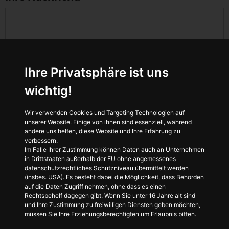
Ihre Privatsphäre ist uns
wichtig!
Wir verwenden Cookies und Targeting Technologien auf
unserer Website. Einige von ihnen sind essenziell, während
andere uns helfen, diese Website und Ihre Erfahrung zu
verbessern.
Im Falle Ihrer Zustimmung können Daten auch an Unternehmen
Sicherheitsabfrage:
in Drittstaaten außerhalb der EU ohne angemessenes
datenschutzrechtliches Schutzniveau übermittelt werden
(insbes. USA). Es besteht dabei die Möglichkeit, dass Behörden
auf die Daten Zugriff nehmen, ohne dass es einen
Rechtsbehelf dagegen gibt. Wenn Sie unter 16 Jahre alt sind
-
-
-
-
und Ihre Zustimmung zu freiwilligen Diensten geben möchten,
müssen Sie Ihre Erziehungsberechtigten um Erlaubnis bitten.
Mit dieser Sicherheitsabfrage vermeiden wir Spam-Anfragen.