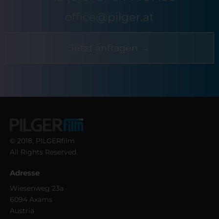
office@pilger.at
Jetzt anfragen →
© 2018, PILGERfilm
All Rights Reserved.
Adresse
Wiesenweg 23a
6094 Axams
Austria