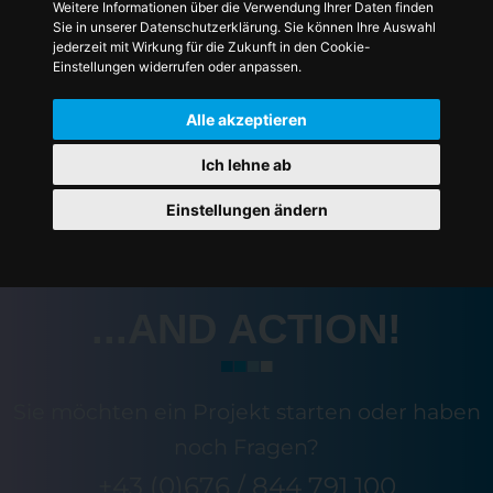
Weitere Informationen über die Verwendung Ihrer Daten finden
Sie in unserer Datenschutzerklärung. Sie können Ihre Auswahl
jederzeit mit Wirkung für die Zukunft in den Cookie-
Einstellungen widerrufen oder anpassen.
Alle akzeptieren
* Pflichtfelder
Ich lehne ab
Einstellungen ändern
...AND ACTION!
Sie möchten ein Projekt starten oder haben
noch Fragen?
+43 (0)676 / 844 791 100