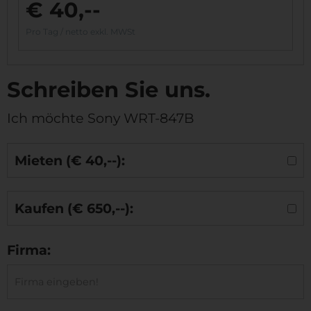
€ 40,--
Pro Tag / netto exkl. MWSt
Schreiben Sie uns.
Ich möchte Sony WRT-847B
Mieten (€ 40,--):
Kaufen (€ 650,--):
Firma: