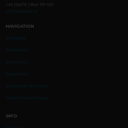
+43 (0)676 / 844 791 100
office@pilger.at
NAVIGATION
Startpage
Produktion
Social Wall
Equipment
Referenzen & Kunden
Cookie-Einstellungen
INFO
Über uns