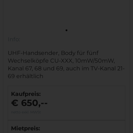
Info:
UHF-Handsender, Body für fünf
Wechselköpfe CU-XXX, 10mW/50mW,
Kanal 67, 68 und 69, auch im TV-Kanal 21-
69 erhältlich
Kaufpreis:
€ 650,--
netto exkl. MWSt
Mietpreis: