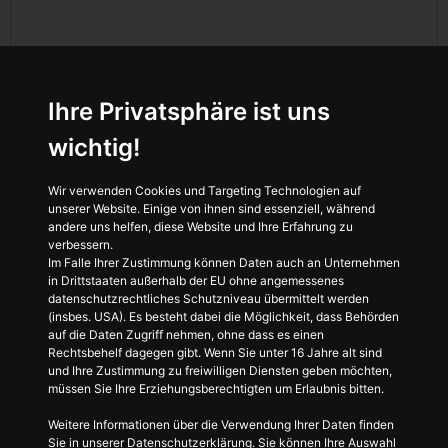
Ihre Privatsphäre ist uns
wichtig!
Wir verwenden Cookies und Targeting Technologien auf
unserer Website. Einige von ihnen sind essenziell, während
andere uns helfen, diese Website und Ihre Erfahrung zu
Sicherheitsabfrage:
verbessern.
Im Falle Ihrer Zustimmung können Daten auch an Unternehmen
in Drittstaaten außerhalb der EU ohne angemessenes
datenschutzrechtliches Schutzniveau übermittelt werden
(insbes. USA). Es besteht dabei die Möglichkeit, dass Behörden
-
-
-
-
auf die Daten Zugriff nehmen, ohne dass es einen
Rechtsbehelf dagegen gibt. Wenn Sie unter 16 Jahre alt sind
Mit dieser Sicherheitsabfrage vermeiden wir Spam-Anfragen.
und Ihre Zustimmung zu freiwilligen Diensten geben möchten,
müssen Sie Ihre Erziehungsberechtigten um Erlaubnis bitten.
Weitere Informationen über die Verwendung Ihrer Daten finden
Sie in unserer Datenschutzerklärung. Sie können Ihre Auswahl