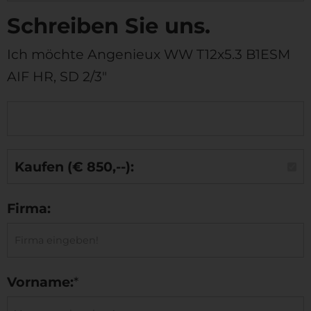
Schreiben Sie uns.
Ich möchte Angenieux WW T12x5.3 B1ESM
AIF HR, SD 2/3"
Kaufen (€ 850,--):
Firma:
Vorname:
*