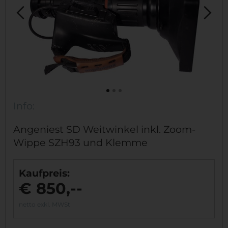
Info:
Angeniest SD Weitwinkel inkl. Zoom-
Wippe SZH93 und Klemme
Kaufpreis:
€ 850,--
netto exkl. MWSt