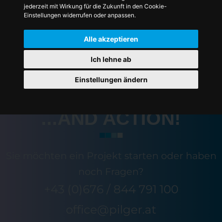
jederzeit mit Wirkung für die Zukunft in den Cookie-
Einstellungen widerrufen oder anpassen.
* Pflichtfelder
Alle akzeptieren
Ich lehne ab
Einstellungen ändern
...AND ACTION!
Sie möchten ein Projekt starten oder haben
noch Fragen?
+43 (0)676 / 844 791 100
office@pilger.at