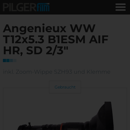
Angenieux WW
T12x5.3 B1ESM AIF
HR, SD 2/3"
inkl. Zoom-Wippe SZH93 und Klemme
Gebraucht