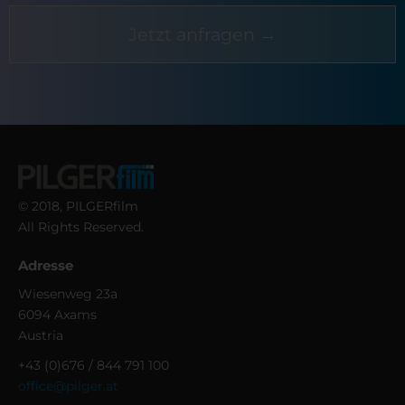
Jetzt anfragen →
© 2018, PILGERfilm
All Rights Reserved.
Adresse
Wiesenweg 23a
6094 Axams
Austria
+43 (0)676 / 844 791 100
office@pilger.at