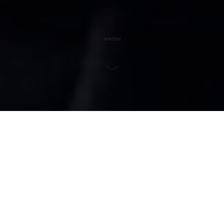
weiter
01
Was wir machen
Wir sind eine Full-Service- Video-